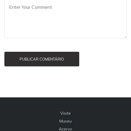
PUBLICAR COMENTÁRIO
Visite
Museu
Acervo