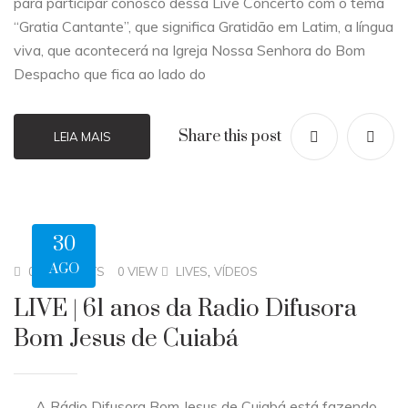
para participar conosco dessa Live Concerto com o tema
“Gratia Cantante”, que significa Gratidão em Latim, a língua
viva, que acontecerá na Igreja Nossa Senhora do Bom
Despacho que fica ao lado do
Share this post
LEIA MAIS
30
AGO
,
0 COMMENTS
0 VIEW
LIVES
VÍDEOS
LIVE | 61 anos da Radio Difusora
Bom Jesus de Cuiabá
A Rádio Difusora Bom Jesus de Cuiabá está fazendo