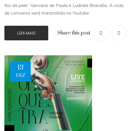
flor da pele” Gervane de Paula e Ludmila Brandão. A roda
de conversa será transmitida no Youtube
Share this post
LEIA MAIS
13
DEZ