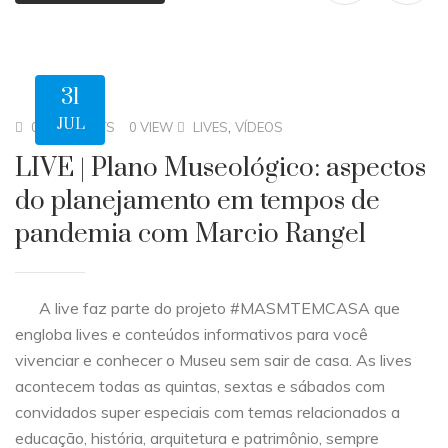
31
JUL
,
0 COMMENTS
0 VIEW
LIVES
VÍDEOS
LIVE | Plano Museológico: aspectos
do planejamento em tempos de
pandemia com Marcio Rangel
A live faz parte do projeto #MASMTEMCASA que
engloba lives e conteúdos informativos para você
vivenciar e conhecer o Museu sem sair de casa. As lives
acontecem todas as quintas, sextas e sábados com
convidados super especiais com temas relacionados a
educação, história, arquitetura e patrimônio, sempre