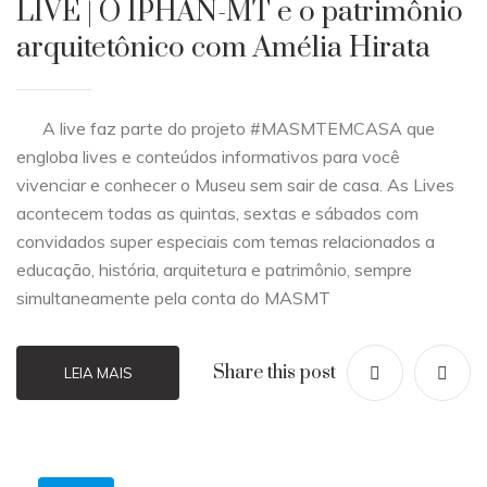
LIVE | O IPHAN-MT e o patrimônio
arquitetônico com Amélia Hirata
A live faz parte do projeto #MASMTEMCASA que
engloba lives e conteúdos informativos para você
vivenciar e conhecer o Museu sem sair de casa. As Lives
acontecem todas as quintas, sextas e sábados com
convidados super especiais com temas relacionados a
educação, história, arquitetura e patrimônio, sempre
simultaneamente pela conta do MASMT
Share this post
LEIA MAIS