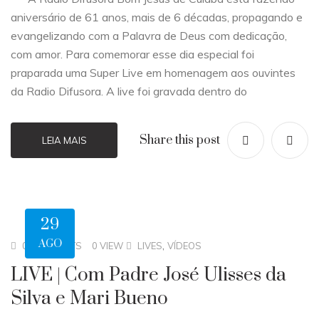
aniversário de 61 anos, mais de 6 décadas, propagando e
evangelizando com a Palavra de Deus com dedicação,
com amor. Para comemorar esse dia especial foi
praparada uma Super Live em homenagem aos ouvintes
da Radio Difusora. A live foi gravada dentro do
Share this post
LEIA MAIS
29
AGO
,
0 COMMENTS
0 VIEW
LIVES
VÍDEOS
LIVE | Com Padre José Ulisses da
Silva e Mari Bueno