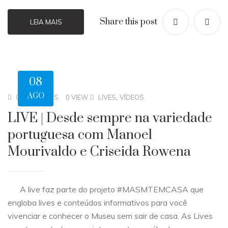
Share this post
LEIA MAIS
08
AGO
,
0 COMMENTS
0 VIEW
LIVES
VÍDEOS
LIVE | Desde sempre na variedade
portuguesa com Manoel
Mourivaldo e Criseida Rowena
A live faz parte do projeto #MASMTEMCASA que
engloba lives e conteúdos informativos para você
vivenciar e conhecer o Museu sem sair de casa. As Lives