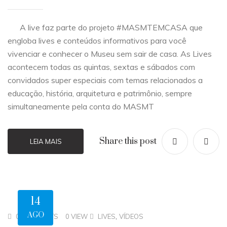
A live faz parte do projeto #MASMTEMCASA que
engloba lives e conteúdos informativos para você
vivenciar e conhecer o Museu sem sair de casa. As Lives
acontecem todas as quintas, sextas e sábados com
convidados super especiais com temas relacionados a
educação, história, arquitetura e patrimônio, sempre
simultaneamente pela conta do MASMT
Share this post
LEIA MAIS
14
AGO
,
0 COMMENTS
0 VIEW
LIVES
VÍDEOS