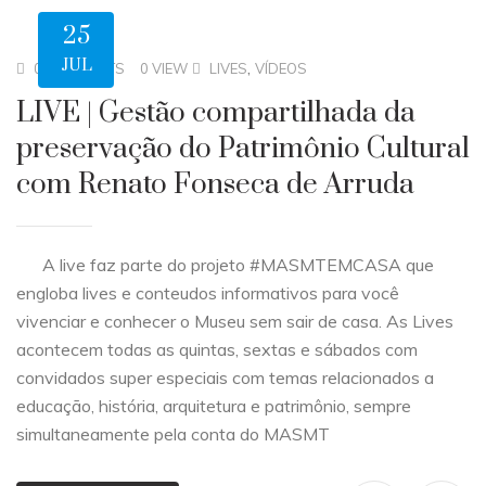
25
JUL
,
0 COMMENTS
0 VIEW
LIVES
VÍDEOS
LIVE | Gestão compartilhada da
preservação do Patrimônio Cultural
com Renato Fonseca de Arruda
A live faz parte do projeto #MASMTEMCASA que
engloba lives e conteudos informativos para você
vivenciar e conhecer o Museu sem sair de casa. As Lives
acontecem todas as quintas, sextas e sábados com
convidados super especiais com temas relacionados a
educação, história, arquitetura e patrimônio, sempre
simultaneamente pela conta do MASMT