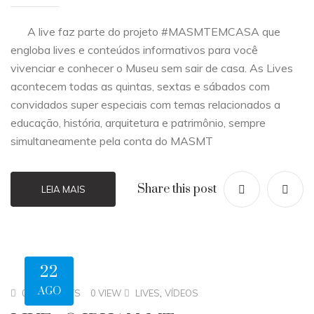
A live faz parte do projeto #MASMTEMCASA que
engloba lives e conteúdos informativos para você
vivenciar e conhecer o Museu sem sair de casa. As Lives
acontecem todas as quintas, sextas e sábados com
convidados super especiais com temas relacionados a
educação, história, arquitetura e patrimônio, sempre
simultaneamente pela conta do MASMT
Share this post
LEIA MAIS
22
AGO
,
0 COMMENTS
0 VIEW
LIVES
VÍDEOS