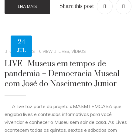
Share this post
LEIA MAIS
24
JUL
,
0 COMMENTS
0 VIEW
LIVES
VÍDEOS
LIVE | Museus em tempos de
pandemia – Democracia Museal
com José do Nascimento Junior
A live faz parte do projeto #MASMTEMCASA que
engloba lives e conteudos informativos para você
vivenciar e conhecer o Museu sem sair de casa. As Lives
acontecem todas as quintas, sextas e sábados com