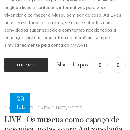
engloba lives e conteúdos informativos para você
vivenciar e conhecer o Museu sem sair de casa. As Lives
acontecem todas as quintas, sextas e sábados com
convidados super especiais com temas relacionados a
educação, história, arquitetura e patrimônio, sempre
simultaneamente pela conta do MASMT
Share this post
LEIA MAIS
29
JUL
,
0 COMMENTS
0 VIEW
LIVES
VÍDEOS
LIVE | Os museus como espaço de
pesquisa: notas sobre Antropologia,