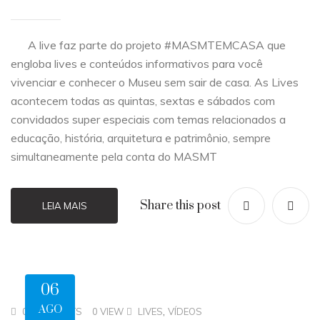
A live faz parte do projeto #MASMTEMCASA que
engloba lives e conteúdos informativos para você
vivenciar e conhecer o Museu sem sair de casa. As Lives
acontecem todas as quintas, sextas e sábados com
convidados super especiais com temas relacionados a
educação, história, arquitetura e patrimônio, sempre
simultaneamente pela conta do MASMT
Share this post
LEIA MAIS
06
AGO
,
0 COMMENTS
0 VIEW
LIVES
VÍDEOS