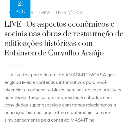
21
AGO
,
0 COMMENTS
0 VIEW
LIVES
VÍDEOS
LIVE | Os aspectos econômicos e
sociais nas obras de restauração de
edificações históricas com
Robinson de Carvalho Araújo
A live faz parte do projeto #MASMTEMCASA que
engloba lives e conteúdos informativos para você
vivenciar e conhecer o Museu sem sair de casa. As Lives
acontecem todas as quintas, sextas e sábados com
convidados super especiais com temas relacionados a
educação, história, arquitetura e patrimônio, sempre
simultaneamente pela conta do MASMT no