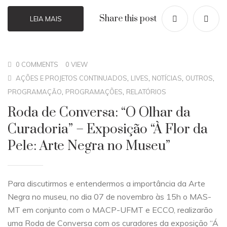
Share this post
LEIA MAIS
0 COMMENTS
0 VIEW
,
,
,
,
AÇÕES E PROJETOS CONTINUADOS
LIVES
NOTÍCIAS
OUTROS
,
,
PROGRAMAÇÃO
PROGRAMAÇÕES
RELATÓRIOS
Roda de Conversa: “O Olhar da
Curadoria” – Exposição “À Flor da
Pele: Arte Negra no Museu”
Para discutirmos e entendermos a importância da Arte
Negra no museu, no dia 07 de novembro às 15h o MAS-
MT em conjunto com o MACP-UFMT e ECCO, realizarão
uma Roda de Conversa com os curadores da exposição “Á