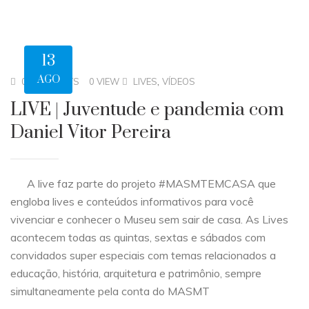
13
AGO
,
0 COMMENTS
0 VIEW
LIVES
VÍDEOS
LIVE | Juventude e pandemia com
Daniel Vitor Pereira
A live faz parte do projeto #MASMTEMCASA que
engloba lives e conteúdos informativos para você
vivenciar e conhecer o Museu sem sair de casa. As Lives
acontecem todas as quintas, sextas e sábados com
convidados super especiais com temas relacionados a
educação, história, arquitetura e patrimônio, sempre
simultaneamente pela conta do MASMT