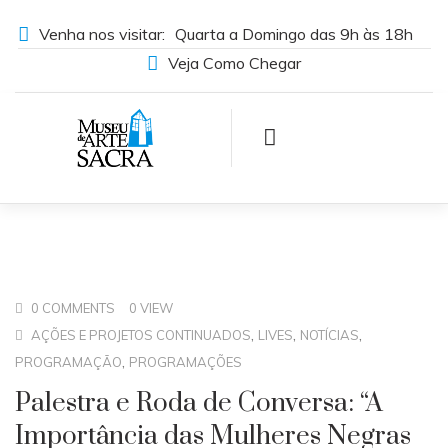
Venha nos visitar:
Quarta a Domingo das 9h às 18h
Veja Como Chegar
0 COMMENTS
0 VIEW
,
,
,
AÇÕES E PROJETOS CONTINUADOS
LIVES
NOTÍCIAS
,
PROGRAMAÇÃO
PROGRAMAÇÕES
Palestra e Roda de Conversa: “A
Importância das Mulheres Negras