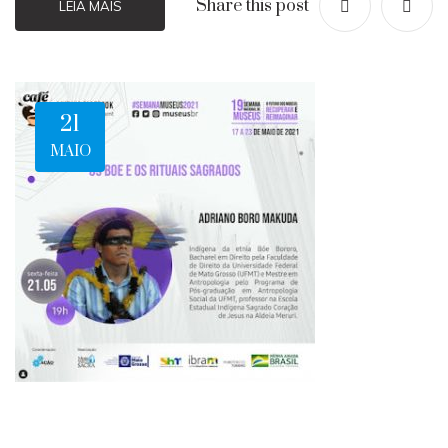
Share this post
LEIA MAIS
21
MAIO