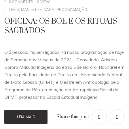
0 COMMENTS
0 VIEW
,
,
LIVES
MAS-MT EM CASA
PROGRAMAÇÃO
OFICINA: OS BOE E OS RITUAIS
SAGRADOS
Olá pessoal, fiquem ligados na nossa programação de hoje
da Semana dos Museus de 2021. Convidado: Adriano
Bororo Makuda Indígena da etnia Bóe Bororo, Bacharel em
Direito pela Faculdade de Direito da Universidade Federal
de Mato Grosso (UFMT) e Mestre em Antropologia pelo
Programa de Pós-graduação em Antropologia Social da
UFMT, professor na Escola Estadual Indígena
Share this post
LEIA MAIS