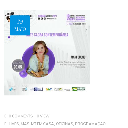
19
MAIO
0 COMMENTS
0 VIEW
,
,
,
,
LIVES
MAS-MT EM CASA
OFICINAS
PROGRAMAÇÃO