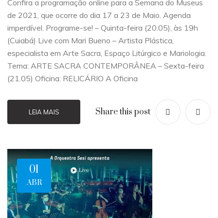
Confira a programação online para a Semana do Museus
de 2021, que ocorre do dia 17 a 23 de Maio. Agenda
imperdível. Programe-se! – Quinta-feira (20.05), às 19h
(Cuiabá) Live com Mari Bueno – Artista Plástica,
especialista em Arte Sacra, Espaço Litúrgico e Mariologia.
Tema: ARTE SACRA CONTEMPORÂNEA – Sexta-feira
(21.05) Oficina: RELICÁRIO A Oficina
Share this post
LEIA MAIS
01
ABR