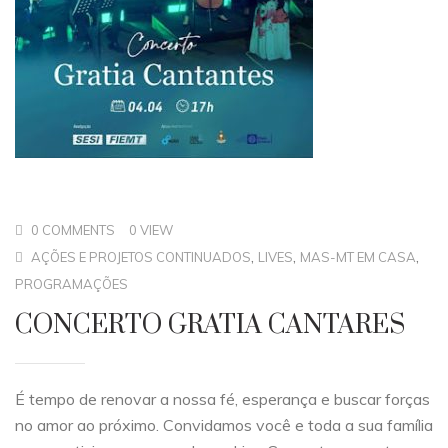
0 COMMENTS
0 VIEW
,
,
,
AÇÕES E PROJETOS CONTINUADOS
LIVES
MAS-MT EM CASA
PROGRAMAÇÕES
CONCERTO GRATIA CANTARES
É tempo de renovar a nossa fé, esperança e buscar forças
no amor ao próximo. Convidamos você e toda a sua família