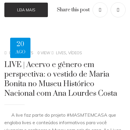
Share this post
LEIA MAIS
20
AGO
,
0 COMMENTS
0 VIEW
LIVES
VÍDEOS
LIVE | Acervo e gênero em
perspectiva: o vestido de Maria
Bonita no Museu Histórico
Nacional com Ana Lourdes Costa
A live faz parte do projeto #MASMTEMCASA que
engloba lives e conteúdos informativos para você