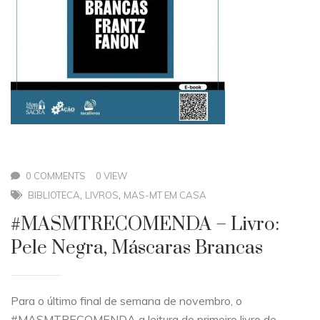
0 COMMENTS
0 VIEW
,
,
BIBLIOTECA
LIVROS
MAS-MT EM CASA
#MASMTRECOMENDA – Livro:
Pele Negra, Máscaras Brancas
Para o último final de semana de novembro, o
#MASMTRECOMENDA a leitura do primeiro livro de