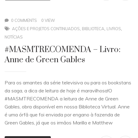
0 COMMENTS
0 VIEW
,
,
,
AÇÕES E PROJETOS CONTINUADOS
BIBLIOTECA
LIVROS
NOTÍCIAS
#MASMTRECOMENDA – Livro:
Anne de Green Gables
Para os amantes da série televisiva ou para os bookstans
da saga, a dica de leitura de hoje é maravilhosa!O
#MASMTRECOMENDA a leitura de Anne de Green
Gables, obra disponível em nossa Biblioteca Virtual. Anne
é uma órfã que foi enviada por engano à fazenda de
Green Gables, já que os irmãos Marilla e Matthew