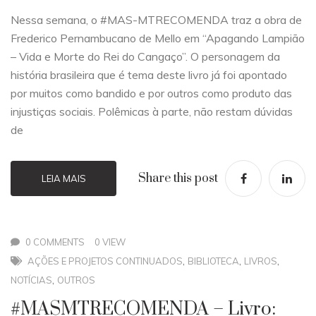
Nessa semana, o #MAS-MTRECOMENDA traz a obra de
Frederico Pernambucano de Mello em “Apagando Lampião
– Vida e Morte do Rei do Cangaço”. O personagem da
história brasileira que é tema deste livro já foi apontado
por muitos como bandido e por outros como produto das
injustiças sociais. Polêmicas à parte, não restam dúvidas
de
Share this post
LEIA MAIS
0 COMMENTS
0 VIEW
,
,
,
AÇÕES E PROJETOS CONTINUADOS
BIBLIOTECA
LIVROS
,
NOTÍCIAS
OUTROS
#MASMTRECOMENDA – Livro: