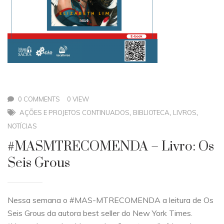
0 COMMENTS
0 VIEW
,
,
,
AÇÕES E PROJETOS CONTINUADOS
BIBLIOTECA
LIVROS
NOTÍCIAS
#MASMTRECOMENDA – Livro: Os
Seis Grous
Nessa semana o #MAS-MTRECOMENDA a leitura de Os
Seis Grous da autora best seller do New York Times.