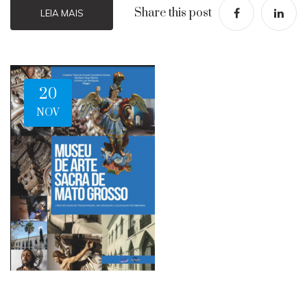
Share this post
LEIA MAIS
20
NOV