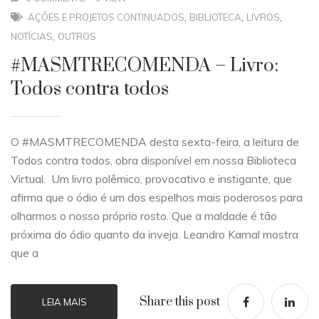
,
,
,
AÇÕES E PROJETOS CONTINUADOS
BIBLIOTECA
LIVROS
,
NOTÍCIAS
OUTROS
#MASMTRECOMENDA – Livro:
Todos contra todos
O #MASMTRECOMENDA desta sexta-feira, a leitura de
Todos contra todos, obra disponível em nossa Biblioteca
Virtual. Um livro polêmico, provocativo e instigante, que
afirma que o ódio é um dos espelhos mais poderosos para
olharmos o nosso próprio rosto. Que a maldade é tão
próxima do ódio quanto da inveja. Leandro Karnal mostra
que a
Share this post
LEIA MAIS