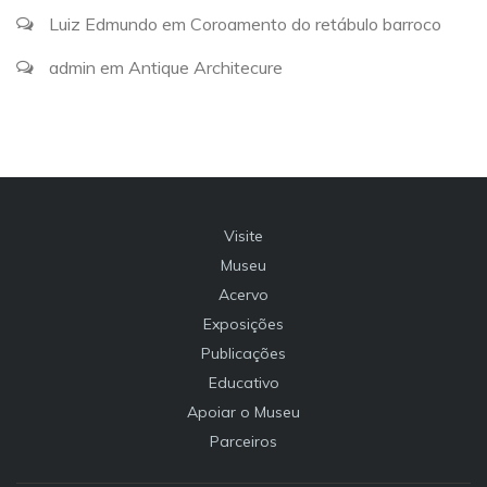
Luiz Edmundo
em
Coroamento do retábulo barroco
admin
em
Antique Architecure
Visite
Museu
Acervo
Exposições
Publicações
Educativo
Apoiar o Museu
Parceiros