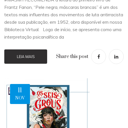
Frantz Fanon, “Pele negra, máscaras brancas” é um dos
textos mais influentes dos movimentos de luta antirracista
desde sua publicação, em 1952, obra disponível em nossa
Biblioteca Virtual. Logo de início, se apresenta como uma
interpretação psicanalítica da
Share this post
LEIA MAIS
11
NOV