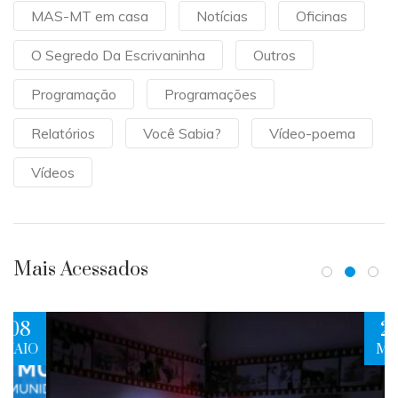
MAS-MT em casa
Notícias
Oficinas
O Segredo Da Escrivaninha
Outros
Programação
Programações
Relatórios
Você Sabia?
Vídeo-poema
Vídeos
Mais Acessados
24
O
MAR