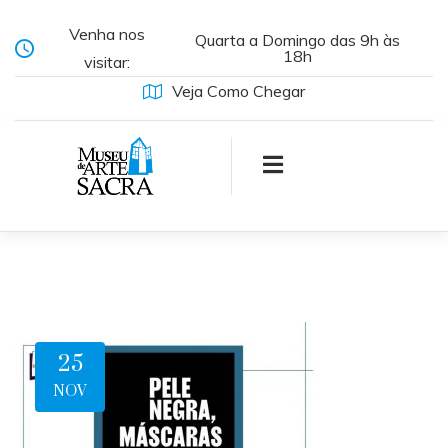
Venha nos
Quarta a Domingo das 9h às
18h
visitar:
Veja Como Chegar
25
NOV