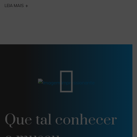
+
LEIA MAIS
Que tal conhecer