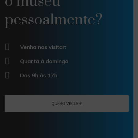
o museu
pessoalmente?
Venha nos visitar:
Quarta à domingo
Das 9h às 17h
QUERO VISITAR!