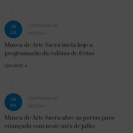
EQUIPE MAS-MT
16
JUL
NOTÍCIAS
Museu de Arte Sacra inicia hoje a
programação da colônia de férias
+
LEIA MAIS
EQUIPE MAS-MT
04
JUL
NOTÍCIAS
Museu de Arte Sacra abre as portas para
criançada com neste mês de julho