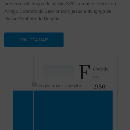
preservando peças do século XVIII, remanescentes da
Antiga Catedral do Senhor Bom Jesus e da Igreja de
Nossa Senhora do Rosário.
CONHEÇA MAIS
F
undado
em
1980