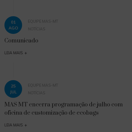
EQUIPE MAS-MT
01
AGO
NOTÍCIAS
Comunicado
+
LEIA MAIS
EQUIPE MAS-MT
25
JUL
NOTÍCIAS
MAS MT encerra programação de julho com
oficina de customização de ecobags
+
LEIA MAIS