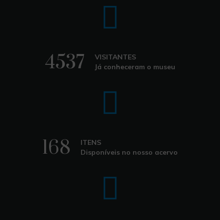
4537
VISITANTES
Já conheceram o museu
168
ITENS
Disponíveis no nosso acervo