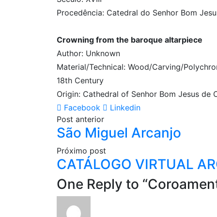
Procedência: Catedral do Senhor Bom Jesu
Crowning from the baroque altarpiece
Author: Unknown
Material/Technical: Wood/Carving/Polychr
18th Century
Origin: Cathedral of Senhor Bom Jesus de 
Facebook
Linkedin
Post anterior
São Miguel Arcanjo
Próximo post
CATÁLOGO VIRTUAL AR
One Reply to “Coroament