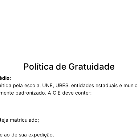
Política de Gratuidade
édio:
mitida pela escola, UNE, UBES, entidades estaduais e munici
mente padronizado. A CIE deve conter:
teja matriculado;
e ao de sua expedição.