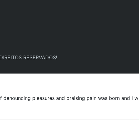
 DIREITOS RESERVADOS!
ff denouncing pleasures and praising pain was born and I w