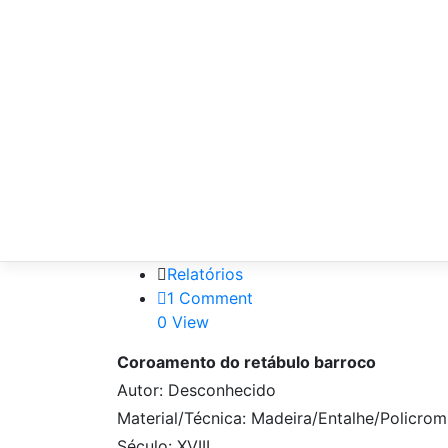
Relatórios
1 Comment
0 View
Coroamento do retábulo barroco
Autor: Desconhecido
Material/Técnica: Madeira/Entalhe/Policrom
Século: XVIII