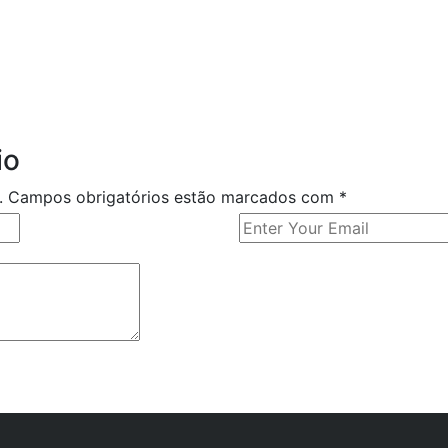
io
o. Campos obrigatórios estão marcados com
*