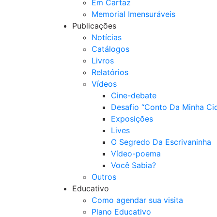
Em Cartaz
Memorial Imensuráveis
Publicações
Notícias
Catálogos
Livros
Relatórios
Vídeos
Cine-debate
Desafio “Conto Da Minha Ci
Exposições
Lives
O Segredo Da Escrivaninha
Vídeo-poema
Você Sabia?
Outros
Educativo
Como agendar sua visita
Plano Educativo