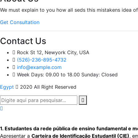
We must explain to you how all seds this mistakens idea o
Get Consultation
Contact Us
Rock St 12, Newyork City, USA
(526)-236-895-4732
info@example.com
Week Days: 09.00 to 18.00 Sunday: Closed
Egypt
2020 All Right Reserved
1. Estudantes da rede pública de ensino fundamental e m
Apresentar a
Carteira de Identificação Estudantil (CIE)
, e