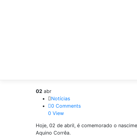
02
abr
Notícias
0 Comments
0 View
Hoje, 02 de abril, é comemorado o nascim
Aquino Corrêa.