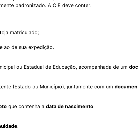
mente padronizado. A CIE deve conter:
teja matriculado;
e ao de sua expedição.
unicipal ou Estadual de Educação, acompanhada de um
doc
ente (Estado ou Município), juntamente com um
documento
oto
que contenha a
data de nascimento
.
nuidade
.