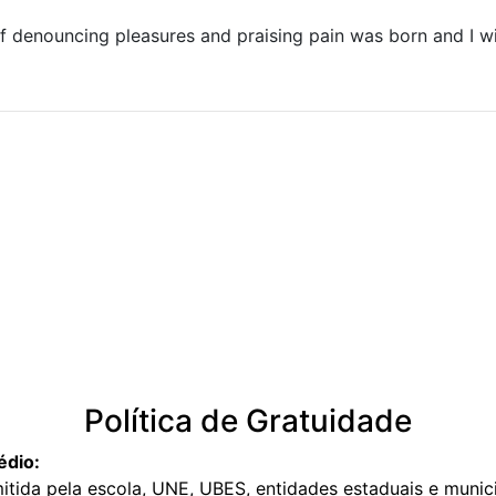
ff denouncing pleasures and praising pain was born and I w
Política de Gratuidade
édio:
mitida pela escola, UNE, UBES, entidades estaduais e munici