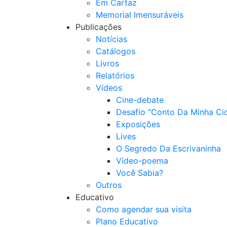
Em Cartaz
Memorial Imensuráveis
Publicações
Notícias
Catálogos
Livros
Relatórios
Vídeos
Cine-debate
Desafio “Conto Da Minha Ci
Exposições
Lives
O Segredo Da Escrivaninha
Vídeo-poema
Você Sabia?
Outros
Educativo
Como agendar sua visita
Plano Educativo