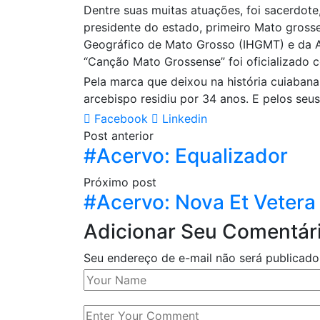
Dentre suas muitas atuações, foi sacerdote
presidente do estado, primeiro Mato grosse
Geográfico de Mato Grosso (IHGMT) e da 
“Canção Mato Grossense” foi oficializado
Pela marca que deixou na história cuiaban
arcebispo residiu por 34 anos. E pelos seu
Facebook
Linkedin
Post anterior
#Acervo: Equalizador
Próximo post
#Acervo: Nova Et Vetera
Adicionar Seu Comentár
Seu endereço de e-mail não será publicad