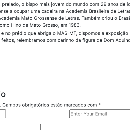
, prelado, o bispo mais jovem do mundo com 29 anos de ida
nse a ocupar uma cadeira na Academia Brasileira de Letras,
Academia Mato Grossense de Letras. Também criou o Bras
 como Hino de Mato Grosso, em 1983.
a e no prédio que abriga o MAS-MT, dispomos a exposição 
s feitos, relembramos com carinho da figura de Dom Aquin
io
o. Campos obrigatórios estão marcados com
*