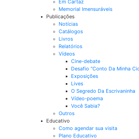
Em Cartaz
Memorial Imensuráveis
Publicações
Notícias
Catálogos
Livros
Relatórios
Vídeos
Cine-debate
Desafio “Conto Da Minha Ci
Exposições
Lives
O Segredo Da Escrivaninha
Vídeo-poema
Você Sabia?
Outros
Educativo
Como agendar sua visita
Plano Educativo