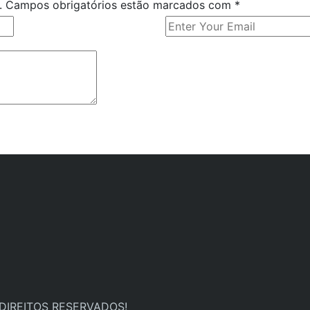
o. Campos obrigatórios estão marcados com
*
 DIREITOS RESERVADOS!