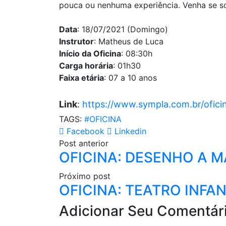
pouca ou nenhuma experiência. Venha se so
Data
: 18/07/2021 (Domingo)
Instrutor
: Matheus de Luca
Início da Oficina
: 08:30h
Carga horária
: 01h30
Faixa etária
: 07 a 10 anos
Link
:
https://www.sympla.com.br/ofic
TAGS:
#OFICINA
Facebook
Linkedin
Post anterior
OFICINA: DESENHO A M
Próximo post
OFICINA: TEATRO INFAN
Adicionar Seu Comentár