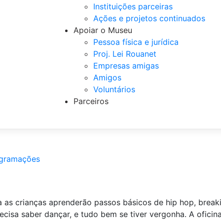
Instituições parceiras
Ações e projetos continuados
Apoiar o Museu
Pessoa física e jurídica
Proj. Lei Rouanet
Empresas amigas
Amigos
Voluntários
Parceiros
gramações
a as crianças aprenderão passos básicos de hip hop, break
precisa saber dançar, e tudo bem se tiver vergonha. A ofici