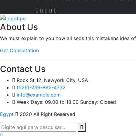
About Us
We must explain to you how all seds this mistakens idea o
Get Consultation
Contact Us
Rock St 12, Newyork City, USA
(526)-236-895-4732
info@example.com
Week Days: 09.00 to 18.00 Sunday: Closed
Egypt
2020 All Right Reserved