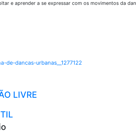
ltar e aprender a se expressar com os movimentos da dan
ina-de-dancas-urbanas__1277122
ÃO LIVRE
TIL
io