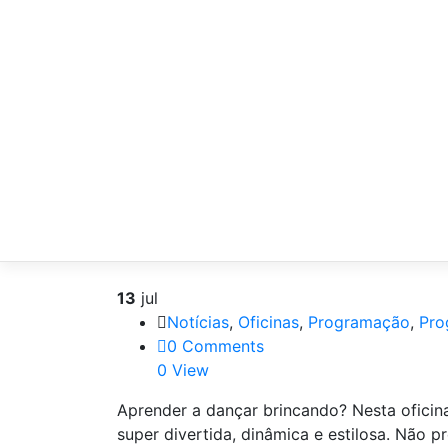
13
jul
Notícias
,
Oficinas
,
Programação
,
Pro
0 Comments
0 View
Aprender a dançar brincando? Nesta oficin
super divertida, dinâmica e estilosa. Não 