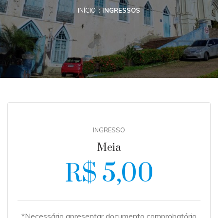
INÍCIO
INGRESSOS
INGRESSO
Meia
R$ 5,00
*Necessário apresentar documento comprobatório