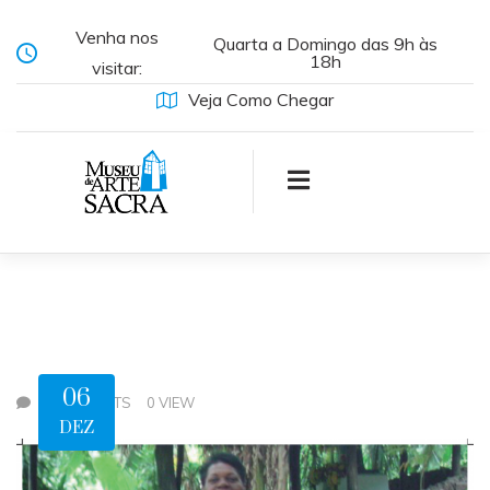
Venha nos
Quarta a Domingo das 9h às
18h
visitar:
Veja Como Chegar
06
0 COMMENTS
0 VIEW
DEZ