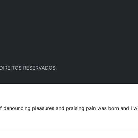
 DIREITOS RESERVADOS!
ff denouncing pleasures and praising pain was born and I w