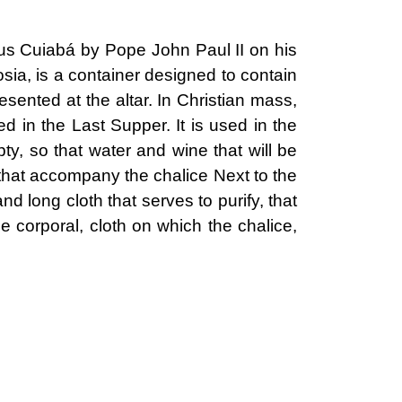
us Cuiabá by Pope John Paul II on his
osia, is a container designed to contain
resented at the altar. In Christian mass,
ed in the Last Supper. It is used in the
y, so that water and wine that will be
that accompany the chalice Next to the
d long cloth that serves to purify, that
e corporal, cloth on which the chalice,