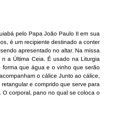
uiabá pelo Papa João Paulo II em sua
ios, é um recipiente destinado a conter
, sendo apresentado no altar. Na missa
o n a Última Ceia. É usado na Liturgia
e forma que água e o vinho que serão
 acompanham o cálice Junto ao cálice,
 retangular e comprido que serve para
e. O corporal, pano no qual se coloca o