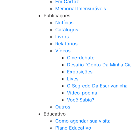
Em Cartaz
Memorial Imensuráveis
Publicações
Notícias
Catálogos
Livros
Relatórios
Vídeos
Cine-debate
Desafio “Conto Da Minha Ci
Exposições
Lives
O Segredo Da Escrivaninha
Vídeo-poema
Você Sabia?
Outros
Educativo
Como agendar sua visita
Plano Educativo