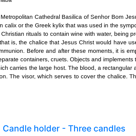
 Metropolitan Cathedral Basilica of Senhor Bom Jes
tin calix or the Greek kylix that was used in the symp
in Christian rituals to contain wine with water, being p
that is, the chalice that Jesus Christ would have us
ommunion. Before and after these moments, it is empt
separate containers, cruets. Objects and implements 
ch carries the large host. The blood, a rectangular an
on. The visor, which serves to cover the chalice. Th
| Candle holder - Three candles