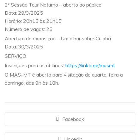
2ª Sessão Tour Noturno – aberto ao público
Data: 29/3/2025
Horário: 20h15 às 21h15
Número de vagas: 25
Abertura de exposição – Um olhar sobre Cuiabá
Data: 30/3/2025
SERVIÇO
Inscrições para as oficinas:
https://linktr.ee/masmt
O MAS-MT é aberto para visitação de quarta-feira a
domingo, das 9h às 18h.
Facebook
Linkedin