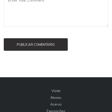
PUBLICAR COMENTÁRIO
Visite
Museu
Acervo
Exposições