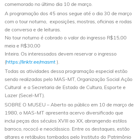
comemorado no último dia 10 de março.
A programação dos 45 anos segue até o dia 30 de março
com o tour noturno, exposições, mostras, oficinas e rodas
de conversa e de leituras.
No tour noturno é cobrado o valor do ingresso R$15,00
meia e R$30,00
Inteira. Os interessados devem reservar o ingresso
(
https://linktr.ee/masmt
).
Todas as atividades dessa programação especial estão
sendo realizadas pelo MAS-MT, Organização Social Ação
Cultural e a Secretaria de Estado de Cultura, Esporte e
Lazer (Secel-MT).
SOBRE O MUSEU – Aberto ao público em 10 de março de
1980, o MAS-MT apresenta acervo diversificado que
inclui peças dos séculos XVIII ao XX, abrangendo estilos
barroco, rococó e neoclássico. Entre os destaques, estão
altares e retábulos tombados pelo Instituto do Patrimônio