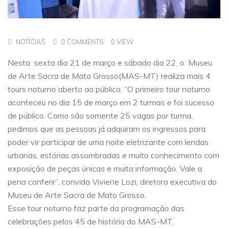
NOTÍCIAS
0 COMMENTS
0 VIEW
Nesta sexta dia 21 de março e sábado dia 22, o Museu
de Arte Sacra de Mato Grosso(MAS-MT) realiza mais 4
tours noturno aberto ao público. “O primeiro tour noturno
aconteceu no dia 15 de março em 2 turmas e foi sucesso
de público. Como são somente 25 vagas por turma,
pedimos que as pessoas já adquiram os ingressos para
poder vir participar de uma noite eletrizante com lendas
urbanas, estórias assombradas e muito conhecimento com
exposição de peças únicas e muita informação. Vale a
pena conferir”, convida Viviene Lozi, diretora executiva do
Museu de Arte Sacra de Mato Grosso.
Esse tour noturno faz parte da programação das
celebrações pelos 45 de história do MAS-MT,