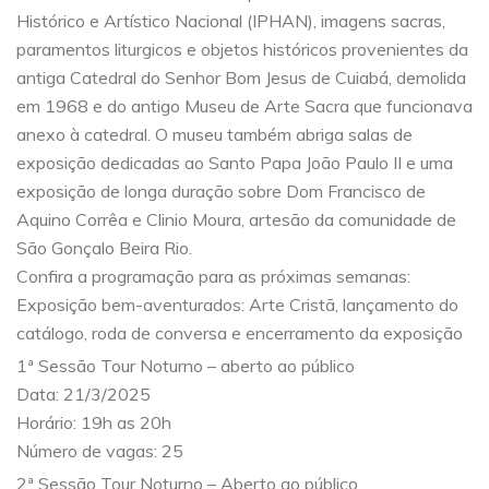
Histórico e Artístico Nacional (IPHAN), imagens sacras,
paramentos liturgicos e objetos históricos provenientes da
antiga Catedral do Senhor Bom Jesus de Cuiabá, demolida
em 1968 e do antigo Museu de Arte Sacra que funcionava
anexo à catedral. O museu também abriga salas de
exposição dedicadas ao Santo Papa João Paulo II e uma
exposição de longa duração sobre Dom Francisco de
Aquino Corrêa e Clinio Moura, artesão da comunidade de
São Gonçalo Beira Rio.
Confira a programação para as próximas semanas:
Exposição bem-aventurados: Arte Cristã, lançamento do
catálogo, roda de conversa e encerramento da exposição
1ª Sessão Tour Noturno – aberto ao público
Data: 21/3/2025
Horário: 19h as 20h
Número de vagas: 25
2ª Sessão Tour Noturno – Aberto ao público