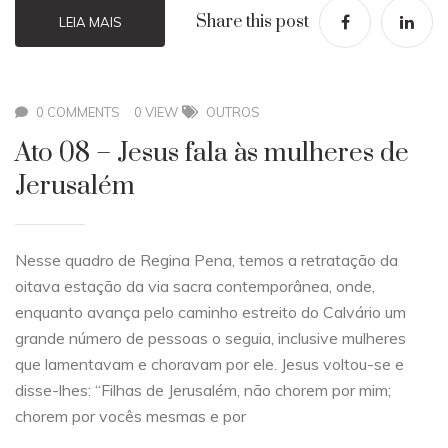
Share this post
LEIA MAIS
0 COMMENTS
0 VIEW
OUTROS
Ato 08 – Jesus fala às mulheres de
Jerusalém
Nesse quadro de Regina Pena, temos a retratação da
oitava estação da via sacra contemporânea, onde,
enquanto avança pelo caminho estreito do Calvário um
grande número de pessoas o seguia, inclusive mulheres
que lamentavam e choravam por ele. Jesus voltou-se e
disse-lhes: “Filhas de Jerusalém, não chorem por mim;
chorem por vocês mesmas e por