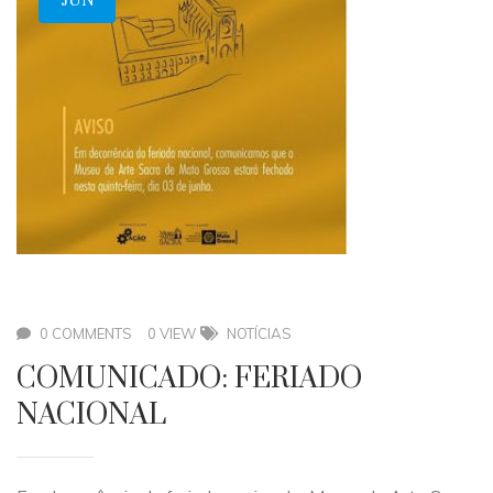
JUN
0 COMMENTS
0 VIEW
NOTÍCIAS
COMUNICADO: FERIADO
NACIONAL