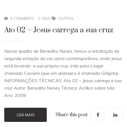
0 COMMENTS
0 VIEW
OUTROS
Ato 02 – Jesus carrega a sua cruz
Nesse quadro de Benedito Nunes, temos a retratação da
segunda estação da via sacra contemporânea, onde Jesus
está levando a sua própria cruz, indo para o lugar
chamado Caveira (que em aramaico é chamado Gólgota).
INFORMAÇÕES TÉCNICAS: Ato 02 – Jesus carrega a sua
cruz Autor: Benedito Nunes Técnica: Acrílico sobre tela
Ano: 2009
Share this post
LEIA MAIS