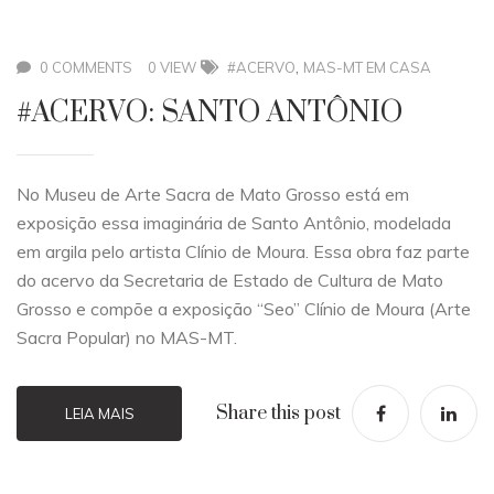
,
0 COMMENTS
0 VIEW
#ACERVO
MAS-MT EM CASA
#ACERVO: SANTO ANTÔNIO
No Museu de Arte Sacra de Mato Grosso está em
exposição essa imaginária de Santo Antônio, modelada
em argila pelo artista Clínio de Moura. Essa obra faz parte
do acervo da Secretaria de Estado de Cultura de Mato
Grosso e compõe a exposição “Seo” Clínio de Moura (Arte
Sacra Popular) no MAS-MT.
Share this post
LEIA MAIS