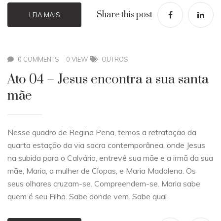
Share this post
LEIA MAIS
0 COMMENTS
0 VIEW
OUTROS
Ato 04 – Jesus encontra a sua santa
mãe
Nesse quadro de Regina Pena, temos a retratação da
quarta estação da via sacra contemporânea, onde Jesus
na subida para o Calvário, entrevê sua mãe e a irmã da sua
mãe, Maria, a mulher de Clopas, e Maria Madalena. Os
seus olhares cruzam-se. Compreendem-se. Maria sabe
quem é seu Filho. Sabe donde vem. Sabe qual