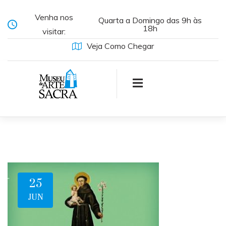
Venha nos
Quarta a Domingo das 9h às
18h
visitar:
Veja Como Chegar
25
JUN