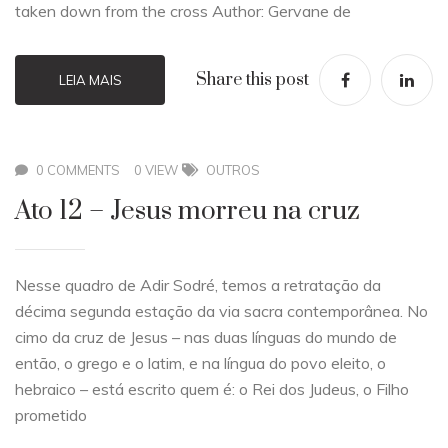
taken down from the cross Author: Gervane de
Share this post
LEIA MAIS
0 COMMENTS
0 VIEW
OUTROS
Ato 12 – Jesus morreu na cruz
Nesse quadro de Adir Sodré, temos a retratação da
décima segunda estação da via sacra contemporânea. No
cimo da cruz de Jesus – nas duas línguas do mundo de
então, o grego e o latim, e na língua do povo eleito, o
hebraico – está escrito quem é: o Rei dos Judeus, o Filho
prometido