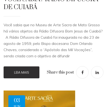
DE CUIABÁ
Você sabia que no Museu de Arte Sacra de Mato Grosso
há vários objetos da Rádio Difusora Bom Jesus de Cuiabá?
A Rádio Difusora de Cuiabá foi inaugurada no dia 23 de
agosto de 1959, pelo Bispo diocesano Dom Orlando
Chaves, considerado o “Apóstolo das Mil Vocações”,
sendo criada com o objetivo de difundir
Share this post
LEIA MAIS
03