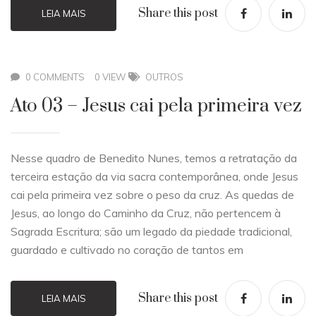
Share this post
LEIA MAIS
0 COMMENTS
0 VIEW
OUTROS
Ato 03 – Jesus cai pela primeira vez
Nesse quadro de Benedito Nunes, temos a retratação da
terceira estação da via sacra contemporânea, onde Jesus
cai pela primeira vez sobre o peso da cruz. As quedas de
Jesus, ao longo do Caminho da Cruz, não pertencem à
Sagrada Escritura; são um legado da piedade tradicional,
guardado e cultivado no coração de tantos em
Share this post
LEIA MAIS