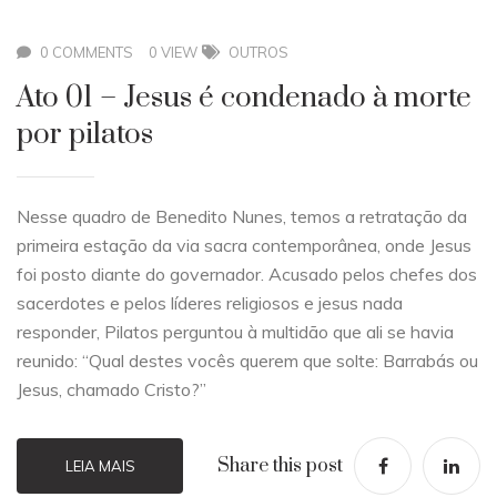
0 COMMENTS
0 VIEW
OUTROS
Ato 01 – Jesus é condenado à morte
por pilatos
Nesse quadro de Benedito Nunes, temos a retratação da
primeira estação da via sacra contemporânea, onde Jesus
foi posto diante do governador. Acusado pelos chefes dos
sacerdotes e pelos líderes religiosos e jesus nada
responder, Pilatos perguntou à multidão que ali se havia
reunido: “Qual destes vocês querem que solte: Barrabás ou
Jesus, chamado Cristo?”
Share this post
LEIA MAIS