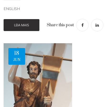
ENGLISH
Share this post
LEIA MAIS
18
JUN