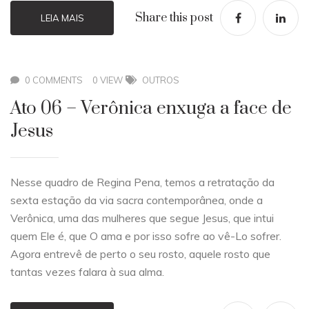
Share this post
LEIA MAIS
0 COMMENTS
0 VIEW
OUTROS
Ato 06 – Verônica enxuga a face de
Jesus
Nesse quadro de Regina Pena, temos a retratação da
sexta estação da via sacra contemporânea, onde a
Verônica, uma das mulheres que segue Jesus, que intui
quem Ele é, que O ama e por isso sofre ao vê-Lo sofrer.
Agora entrevê de perto o seu rosto, aquele rosto que
tantas vezes falara à sua alma.