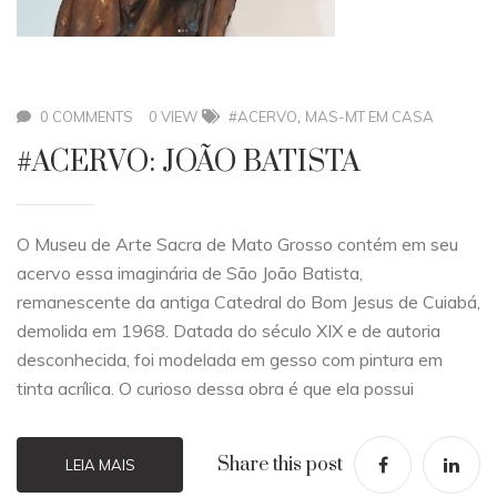
,
0 COMMENTS
0 VIEW
#ACERVO
MAS-MT EM CASA
#ACERVO: JOÃO BATISTA
O Museu de Arte Sacra de Mato Grosso contém em seu
acervo essa imaginária de São João Batista,
remanescente da antiga Catedral do Bom Jesus de Cuiabá,
demolida em 1968. Datada do século XIX e de autoria
desconhecida, foi modelada em gesso com pintura em
tinta acrílica. O curioso dessa obra é que ela possui
Share this post
LEIA MAIS