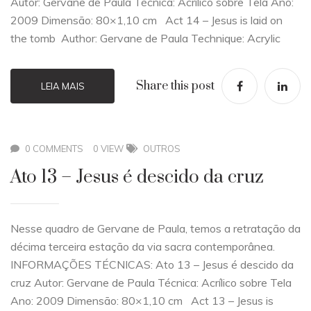
Autor: Gervane de Paula Técnica: Acrílico sobre Tela Ano:
2009 Dimensão: 80×1,10 cm Act 14 – Jesus is laid on
the tomb Author: Gervane de Paula Technique: Acrylic
Share this post
LEIA MAIS
0 COMMENTS
0 VIEW
OUTROS
Ato 13 – Jesus é descido da cruz
Nesse quadro de Gervane de Paula, temos a retratação da
décima terceira estação da via sacra contemporânea.
INFORMAÇÕES TÉCNICAS: Ato 13 – Jesus é descido da
cruz Autor: Gervane de Paula Técnica: Acrílico sobre Tela
Ano: 2009 Dimensão: 80×1,10 cm Act 13 – Jesus is