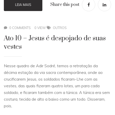
Share this post
LEIA MAIS
0 COMMENTS
0 VIEW
OUTROS
Ato 10 – Jesus é despojado de suas
vestes
Nesse quadro de Adir Sodré, temos a retratação da
décima estação da via sacra contemporânea, onde ao
crucificarem Jesus, os soldados ficaram-Lhe com as
vestes, das quais fizeram quatro lotes, um para cada
soldado, e ficaram também com a túnica. A túnica era sem
costura, tecida de alto a baixo como um todo. Disseram,
pois,