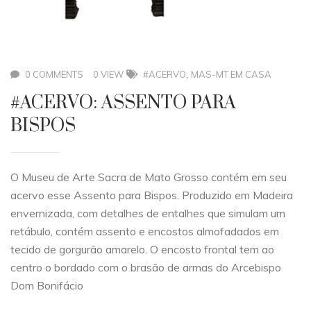
,
0 COMMENTS
0 VIEW
#ACERVO
MAS-MT EM CASA
#ACERVO: ASSENTO PARA
BISPOS
O Museu de Arte Sacra de Mato Grosso contém em seu
acervo esse Assento para Bispos. Produzido em Madeira
envernizada, com detalhes de entalhes que simulam um
retábulo, contém assento e encostos almofadados em
tecido de gorgurão amarelo. O encosto frontal tem ao
centro o bordado com o brasão de armas do Arcebispo
Dom Bonifácio