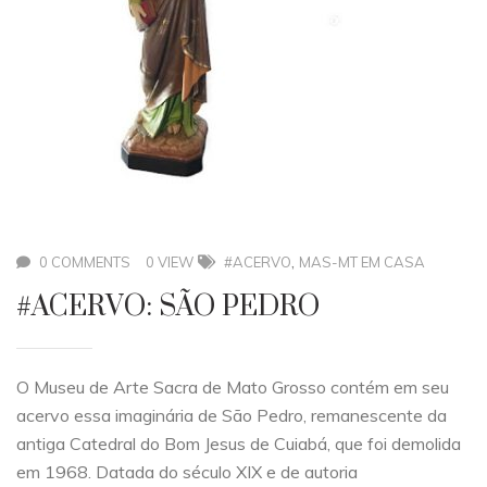
,
0 COMMENTS
0 VIEW
#ACERVO
MAS-MT EM CASA
#ACERVO: SÃO PEDRO
O Museu de Arte Sacra de Mato Grosso contém em seu
acervo essa imaginária de São Pedro, remanescente da
antiga Catedral do Bom Jesus de Cuiabá, que foi demolida
em 1968. Datada do século XIX e de autoria