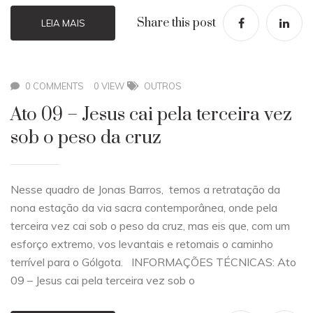
Share this post
LEIA MAIS
0 COMMENTS
0 VIEW
OUTROS
Ato 09 – Jesus cai pela terceira vez
sob o peso da cruz
Nesse quadro de Jonas Barros, temos a retratação da
nona estação da via sacra contemporânea, onde pela
terceira vez cai sob o peso da cruz, mas eis que, com um
esforço extremo, vos levantais e retomais o caminho
terrível para o Gólgota. INFORMAÇÕES TÉCNICAS: Ato
09 – Jesus cai pela terceira vez sob o