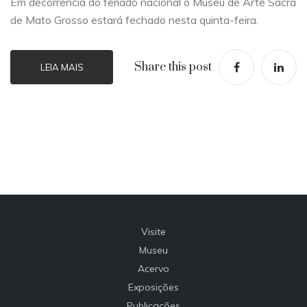
Em decorrência do feriado nacional o Museu de Arte Sacra
de Mato Grosso estará fechado nesta quinta-feira.
Share this post
LEIA MAIS
Visite
Museu
Acervo
Exposições
Publicações