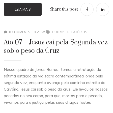
Share this post
LEIA MAIS
,
0 COMMENTS
0 VIEW
OUTROS
RELATÓRIOS
Ato 07 – Jesus cai pela Segunda vez
sob o peso da Cruz
Nesse quadro de Jonas Barros, temos a retratação da
sétima estação da via sacra contemporânea, onde pela
segunda vez, enquanto avança pelo caminho estreito do
Calvário, Jesus cai sob o peso da cruz. Ele levou os nossos
pecados no seu corpo, para que, mortos para o pecado,
vivamos para a justiça: pelas suas chagas fostes