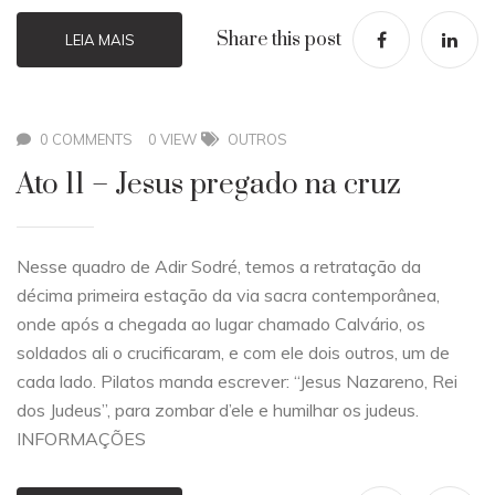
Share this post
LEIA MAIS
0 COMMENTS
0 VIEW
OUTROS
Ato 11 – Jesus pregado na cruz
Nesse quadro de Adir Sodré, temos a retratação da
décima primeira estação da via sacra contemporânea,
onde após a chegada ao lugar chamado Calvário, os
soldados ali o crucificaram, e com ele dois outros, um de
cada lado. Pilatos manda escrever: “Jesus Nazareno, Rei
dos Judeus”, para zombar d’ele e humilhar os judeus.
INFORMAÇÕES