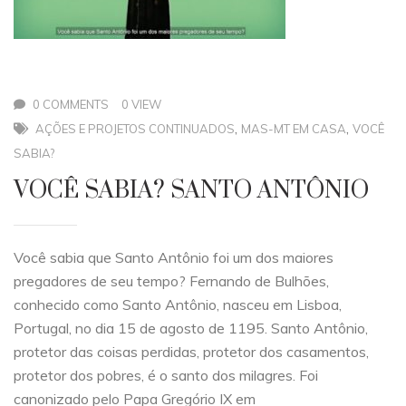
0 COMMENTS
0 VIEW
,
,
AÇÕES E PROJETOS CONTINUADOS
MAS-MT EM CASA
VOCÊ
SABIA?
VOCÊ SABIA? SANTO ANTÔNIO
Você sabia que Santo Antônio foi um dos maiores
pregadores de seu tempo? Fernando de Bulhões,
conhecido como Santo Antônio, nasceu em Lisboa,
Portugal, no dia 15 de agosto de 1195. Santo Antônio,
protetor das coisas perdidas, protetor dos casamentos,
protetor dos pobres, é o santo dos milagres. Foi
canonizado pelo Papa Gregório IX em