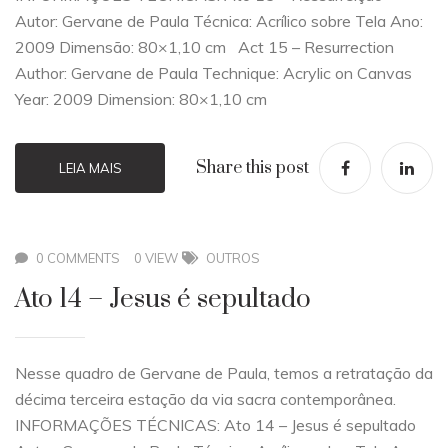
Autor: Gervane de Paula Técnica: Acrílico sobre Tela Ano:
2009 Dimensão: 80×1,10 cm Act 15 – Resurrection
Author: Gervane de Paula Technique: Acrylic on Canvas
Year: 2009 Dimension: 80×1,10 cm
Share this post
LEIA MAIS
0 COMMENTS
0 VIEW
OUTROS
Ato 14 – Jesus é sepultado
Nesse quadro de Gervane de Paula, temos a retratação da
décima terceira estação da via sacra contemporânea.
INFORMAÇÕES TÉCNICAS: Ato 14 – Jesus é sepultado