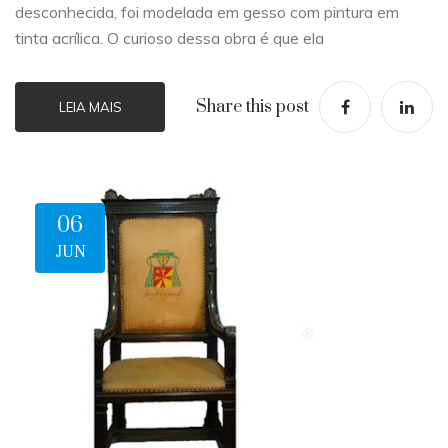
desconhecida, foi modelada em gesso com pintura em
tinta acrílica. O curioso dessa obra é que ela
Share this post
LEIA MAIS
06
JUN