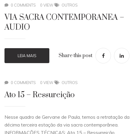
0 COMMENTS
0 VIEW
OUTROS
VIA SACRA CONTEMPORANEA –
AUDIO
Share this post
LEIA MAIS
0 COMMENTS
0 VIEW
OUTROS
Ato 15 – Ressureição
Nesse quadro de Gervane de Paula, temos a retratação da
décima terceira estação da via sacra contemporânea.
INFORMAÇÕES TÉCNICAS: Ato 15 – Ressurreição