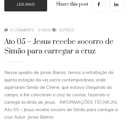
Share this post
LEIA MAIS
0 COMMENTS
0 VIEW
OUTROS
Ato 05 – Jesus recebe socorro de
Simão para carregar a cruz
Nesse quadro de Jonas Barros, temos a retratação da
quinta estação da via sacra contemporânea, onde
agarraram Simão de Cirene, que estava chegando do
campo, e lhe colocaram a cruz às costas, fazendo-o
carregá-la atrás de Jesus. INFORMAÇÕES TÉCNICAS:
Ato 05 – Jesus recebe socorro de Simão para carregar a
cruz Autor: Jonas Barros