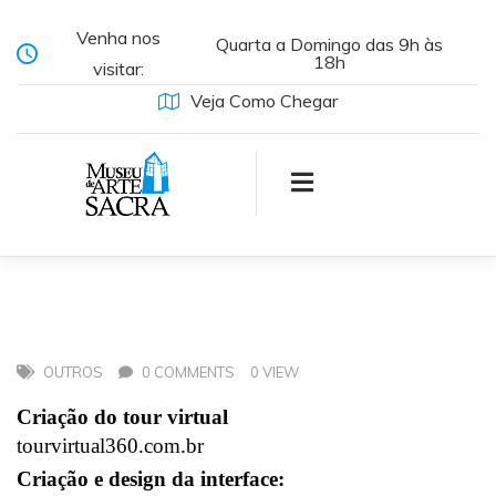
Venha nos
Quarta a Domingo das 9h às
18h
visitar:
Veja Como Chegar
OUTROS
0 COMMENTS
0 VIEW
Criação do tour virtual
tourvirtual360.com.br
Criação e design da interface: