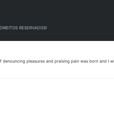
 DIREITOS RESERVADOS!
ff denouncing pleasures and praising pain was born and I w