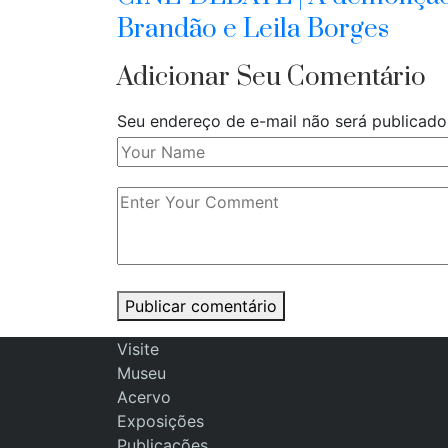
Brandão e Leila Borges
Adicionar Seu Comentário
Seu endereço de e-mail não será publicad
Publicar comentário
Visite
Museu
Acervo
Exposições
Publicações