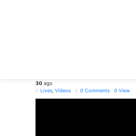
30
ago
Lives
,
Vídeos
0 Comments
0 View