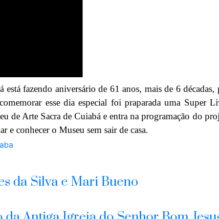
tá fazendo aniversário de 61 anos, mais de 6 décadas, 
comemorar esse dia especial foi praparada uma Super 
u de Arte Sacra de Cuiabá e
entra na programação do pro
ar e conhecer o Museu sem sair de casa.
iaba
es da Silva e Mari Bueno
da Antiga Igreja do Senhor Bom Jesu