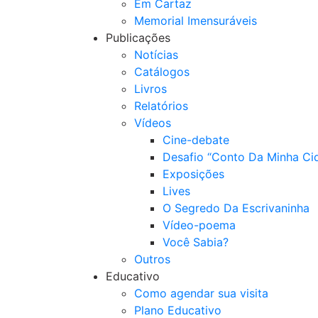
Em Cartaz
Memorial Imensuráveis
Publicações
Notícias
Catálogos
Livros
Relatórios
Vídeos
Cine-debate
Desafio “Conto Da Minha Ci
Exposições
Lives
O Segredo Da Escrivaninha
Vídeo-poema
Você Sabia?
Outros
Educativo
Como agendar sua visita
Plano Educativo