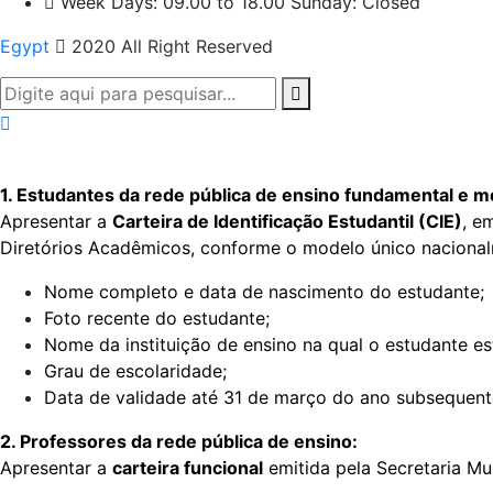
Week Days: 09.00 to 18.00 Sunday: Closed
Egypt
2020 All Right Reserved
1. Estudantes da rede pública de ensino fundamental e m
Apresentar a
Carteira de Identificação Estudantil (CIE)
, e
Diretórios Acadêmicos, conforme o modelo único nacional
Nome completo e data de nascimento do estudante;
Foto recente do estudante;
Nome da instituição de ensino na qual o estudante es
Grau de escolaridade;
Data de validade até 31 de março do ano subsequent
2. Professores da rede pública de ensino:
Apresentar a
carteira funcional
emitida pela Secretaria M