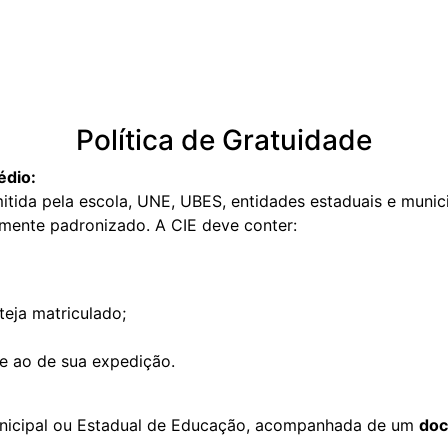
Política de Gratuidade
édio:
mitida pela escola, UNE, UBES, entidades estaduais e munici
mente padronizado. A CIE deve conter:
teja matriculado;
e ao de sua expedição.
unicipal ou Estadual de Educação, acompanhada de um
doc