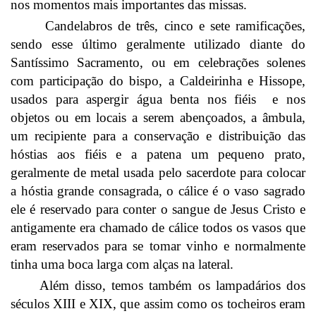
nos momentos mais importantes das missas.
Candelabros de três, cinco e sete ramificações,
sendo esse último geralmente utilizado diante do
Santíssimo Sacramento, ou em celebrações solenes
com participação do bispo, a Caldeirinha e Hissope,
usados para aspergir água benta nos fiéis e nos
objetos ou em locais a serem abençoados, a âmbula,
um recipiente para a conservação e distribuição das
hóstias aos fiéis e a patena um pequeno prato,
geralmente de metal usada pelo sacerdote para colocar
a hóstia grande consagrada, o cálice é o vaso sagrado
ele é reservado para conter o sangue de Jesus Cristo e
antigamente era chamado de cálice todos os vasos que
eram reservados para se tomar vinho e normalmente
tinha uma boca larga com alças na lateral.
Além disso, temos também os lampadários dos
séculos XIII e XIX, que assim como os tocheiros eram