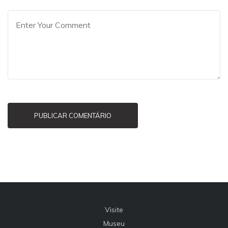
PUBLICAR COMENTÁRIO
Visite
Museu