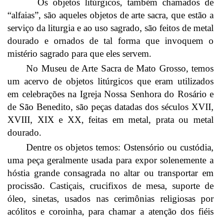
Os objetos litúrgicos, também chamados de
“alfaias”, são aqueles objetos de arte sacra, que estão a
serviço da liturgia e ao uso sagrado, são feitos de metal
dourado e ornados de tal forma que invoquem o
mistério sagrado para que eles servem.
No Museu de Arte Sacra de Mato Grosso, temos
um acervo de objetos litúrgicos que eram utilizados
em celebrações na Igreja Nossa Senhora do Rosário e
de São Benedito, são peças datadas dos séculos XVII,
XVIII, XIX e XX, feitas em metal, prata ou metal
dourado.
Dentre os objetos temos: Ostensório ou custódia,
uma peça geralmente usada para expor solenemente a
hóstia grande consagrada no altar ou transportar em
procissão. Castiçais, crucifixos de mesa, suporte de
óleo, sinetas, usados nas cerimônias religiosas por
acólitos e coroinha, para chamar a atenção dos fiéis