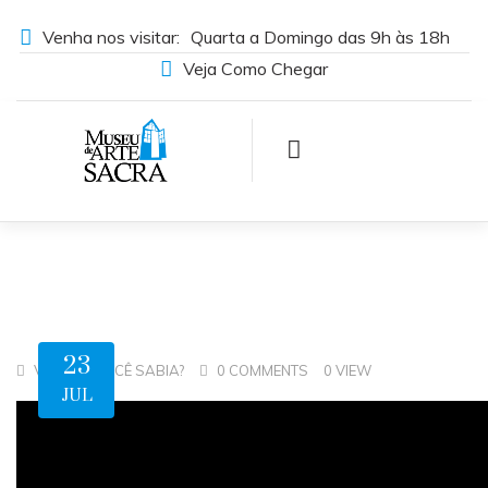
Venha nos visitar:
Quarta a Domingo das 9h às 18h
Veja Como Chegar
23
,
VÍDEOS
VOCÊ SABIA?
0 COMMENTS
0 VIEW
JUL